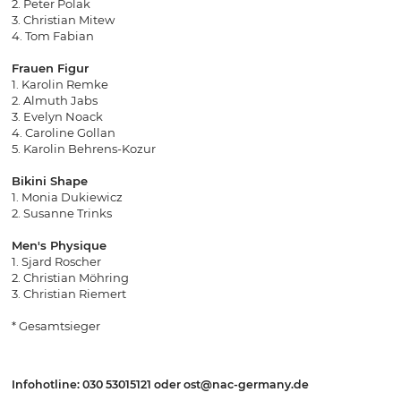
2. Peter Polak
3. Christian Mitew
4. Tom Fabian
Frauen Figur
1. Karolin Remke
2. Almuth Jabs
3. Evelyn Noack
4. Caroline Gollan
5. Karolin Behrens-Kozur
Bikini Shape
1. Monia Dukiewicz
2. Susanne Trinks
Men's Physique
1. Sjard Roscher
2. Christian Möhring
3. Christian Riemert
* Gesamtsieger
Infohotline: 030 53015121 oder ost@nac-germany.de