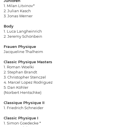
Junioren
1. Milan Litvinov*
2. Julian Kasch
3. Jonas Werner
Body
1. Luca Langheinrich
2. Jeremy Schönbein
Frauen Physique
Jacqueline Thalheim
Classic Physique Masters
1. Roman Woelki
2. Stephan Brandt
3. Christopher Stenczel
4. Marcel Lopez Rodriguez
5. Dan Köhler
(Norbert Hentschke)
Classique Physique II
1. Friedrich Schneider
Classic Physique I
1. Simon Goedecke *