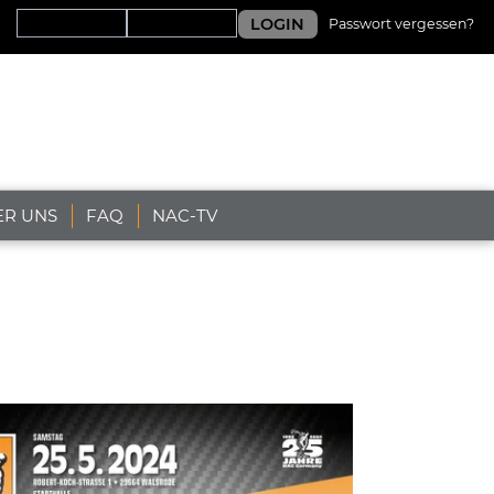
LOGIN
Passwort vergessen?
ER UNS
FAQ
NAC-TV