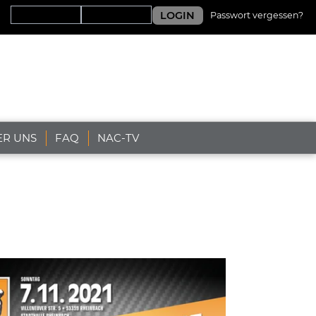
LOGIN
Passwort vergessen?
ER UNS
FAQ
NAC-TV