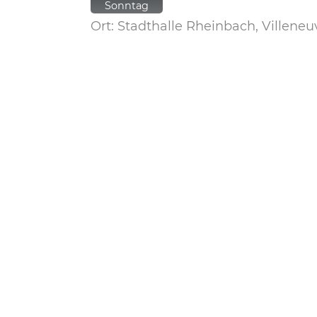
Sonntag
Ort: Stadthalle Rheinbach, Villene