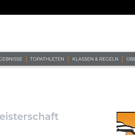
GEBNISSE
TOPATHLETEN
KLASSEN & REGELN
ÜB
isterschaft