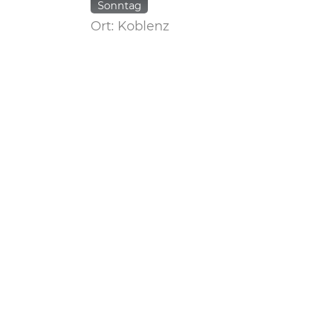
Sonntag
Ort: Koblenz