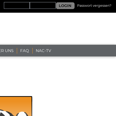
LOGIN
Passwort vergessen?
ER UNS
FAQ
NAC-TV