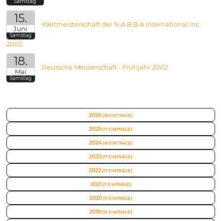
Samstag
15.
Weltmeisterschaft der N.A.B.B.A International Inc.
Juni
Samstag
2002
18.
Deutsche Meisterschaft - Frühjahr 2002
Mai
Samstag
2026
(18 EINTRÄGE)
2025
(17 EINTRÄGE)
2024
(16 EINTRÄGE)
2023
(17 EINTRÄGE)
2022
(17 EINTRÄGE)
2021
(9 EINTRÄGE)
2020
(11 EINTRÄGE)
2019
(15 EINTRÄGE)