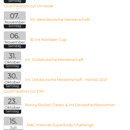
Samstag
Qualifikation zur Universe
07.
Int. Westdeutsche Meisterschaft
November
Sonntag
06.
30.Int.Nordsee-Cup
November
Samstag
31.
Int. Süddeutsche Meisterschaft
Oktober
Sonntag
30.
Int. Ostdeutsche Meisterschaft - Herbst 2021 -
Oktober
Samstag
Qualifikation zur DM
23.
Ronny Rockel Classic & Int.Deutsche Newcomer
Oktober
Samstag
15.
NAC Internet Superbody Challenge
Juli