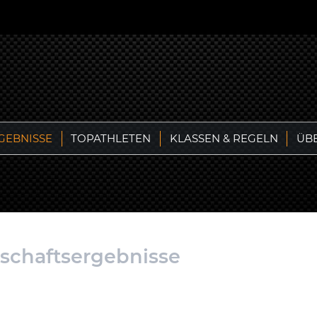
GEBNISSE
TOPATHLETEN
KLASSEN & REGELN
ÜB
rschaftsergebnisse