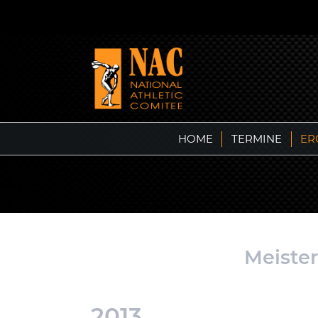
HOME
TERMINE
ER
Meiste
2013