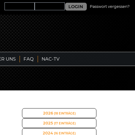
LOGIN
Passwort vergessen?
ER UNS
FAQ
NAC-TV
2026
(18 EINTRÄGE)
2025
(17 EINTRÄGE)
2024
(16 EINTRÄGE)