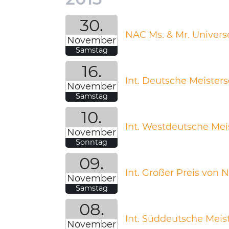
30.
NAC Ms. & Mr. Univers
November
Samstag
16.
Int. Deutsche Meisters
November
Samstag
10.
Int. Westdeutsche Meis
November
Sonntag
09.
Int. Großer Preis von 
November
Samstag
08.
Int. Süddeutsche Meist
November