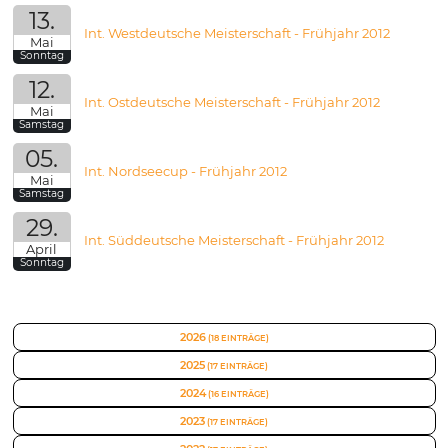
13.
Int. Westdeutsche Meisterschaft - Frühjahr 2012
Mai
Sonntag
12.
Int. Ostdeutsche Meisterschaft - Frühjahr 2012
Mai
Samstag
05.
Int. Nordseecup - Frühjahr 2012
Mai
Samstag
29.
Int. Süddeutsche Meisterschaft - Frühjahr 2012
April
Sonntag
2026
(18 EINTRÄGE)
2025
(17 EINTRÄGE)
2024
(16 EINTRÄGE)
2023
(17 EINTRÄGE)