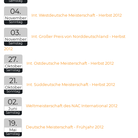
Samstag
04.
Int. Westdeutsche Meisterschaft - Herbst 2012
November
Sonntag
03.
Int. Großer Preis von Norddeutschland - Herbst
November
Samstag
2012
27.
Int. Ostdeutsche Meisterschaft - Herbst 2012
Oktober
Samstag
21.
Int. Süddeutsche Meisterschaft - Herbst 2012
Oktober
Sonntag
02.
Weltmeisterschaft des NAC International 2012
Juni
Samstag
19.
Deutsche Meisterschaft - Frühjahr 2012
Mai
Samstag